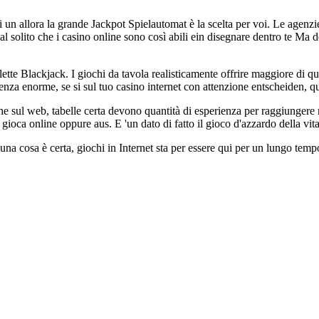
 un allora la grande Jackpot Spielautomat è la scelta per voi. Le agenz
i al solito che i casino online sono così abili ein disegnare dentro te Ma 
lette Blackjack. I giochi da tavola realisticamente offrire maggiore di q
enza enorme, se si sul tuo casino internet con attenzione entscheiden, ques
he sul web, tabelle certa devono quantità di esperienza per raggiunger
i gioca online oppure aus. E 'un dato di fatto il gioco d'azzardo della vi
una cosa è certa, giochi in Internet sta per essere qui per un lungo temp