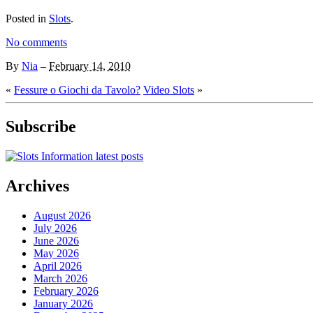
Posted in
Slots
.
No comments
By
Nia
–
February 14, 2010
«
Fessure o Giochi da Tavolo?
Video Slots
»
Subscribe
Archives
August 2026
July 2026
June 2026
May 2026
April 2026
March 2026
February 2026
January 2026