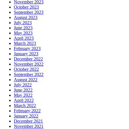
November 2023
October 2023
September 2023
August 2023
July 2023
June 2023
May 2023
April 2023
March 2023
February 2023
January 2023
December 2022
November 2022
October 2022
September 2022
August 2022
July 2022
June 2022
May 2022
April 2022
March 2022
February 2022
January 2022
December 2021
November 2021