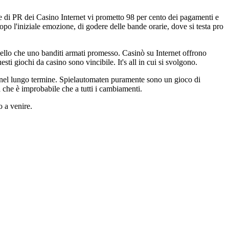
ie di PR dei Casino Internet vi prometto 98 per cento dei pagamenti e
dopo l'iniziale emozione, di godere delle bande orarie, dove si testa pro
uello che uno banditi armati promesso. Casinò su Internet offrono
ti giochi da casino sono vincibile. It's all in cui si svolgono.
e nel lungo termine. Spielautomaten puramente sono un gioco di
ta che è improbabile che a tutti i cambiamenti.
o a venire.