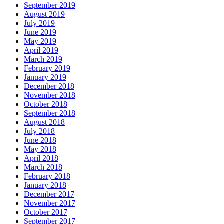
September 2019
August 2019
July 2019
June 2019
May 2019
April 2019
March 2019
February 2019
January 2019
December 2018
November 2018
October 2018
September 2018
August 2018
July 2018
June 2018
May 2018
April 2018
March 2018
February 2018
January 2018
December 2017
November 2017
October 2017
September 2017